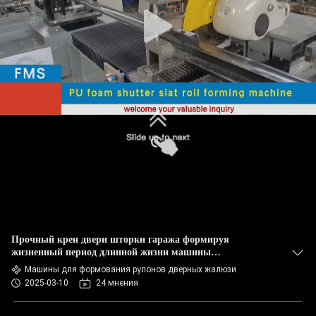
КОНТРОЛЬ
КАЧЕСТВА
КАРТА
САЙТА
ПОЛИТИКА
КОНФИДЕНЦИАЛЬНОСТИ
Прочный крен двери шторки гаража формируя
жизненный период длинной жизни машины
высокопрочный
Машины для формования рулонов дверных жалюзи
2025-03-10
24 мнения